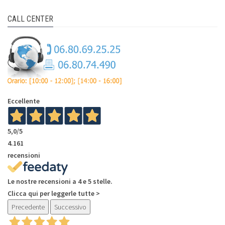
CALL CENTER
Eccellente
5,0
/5
4.161
recensioni
Le nostre recensioni a 4 e 5 stelle.
Clicca qui per leggerle tutte >
Precedente
Successivo