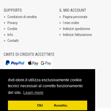
SUPPORTO
IL MIO ACCOUNT
Condizioni di vendita
Pagina personale
Privacy
I miei ordini
Cookie
Indirizzi spedizione
Info
Indirizzi fatturazione
Contatti
CARTE DI CREDITO ACCETTATE
dvd-store.it utilizza esclusivamente cookie
tecnici necessari al corretto funzionamento
del sito.
Learn more
Ok! Accetto.