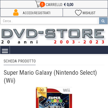
€ 0,00
0
CARRELLO:
ACCEDI/REGISTRATI
WISHLIST
Toggle
navigation
SCHEDA PRODOTTO
Super Mario Galaxy (Nintendo Select)
(Wii)