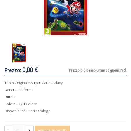
0,00 €
Prezzo:
n.d.
Prezzo più basso ultimi 30 giorni:
Titolo Originale:
Super Mario Galaxy
Genere:
Platform
Durata:
Colore - B/N:
Colore
Disponibilità:
Fuori catalogo
-
+
Aggiungi al carrello