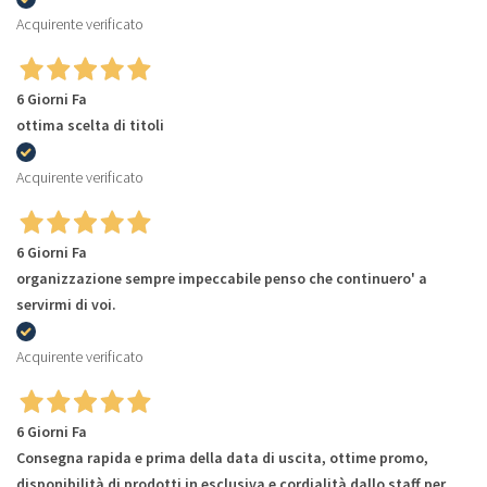
Acquirente verificato
6 Giorni Fa
ottima scelta di titoli
Acquirente verificato
6 Giorni Fa
organizzazione sempre impeccabile penso che continuero' a
servirmi di voi.
Acquirente verificato
6 Giorni Fa
Consegna rapida e prima della data di uscita, ottime promo,
disponibilità di prodotti in esclusiva e cordialità dallo staff per