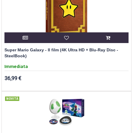
Super Mario Galaxy - Il film (4K Ultra HD + Blu-Ray Disc -
SteelBook)
Immediata
36,99 €
NOVITÀ