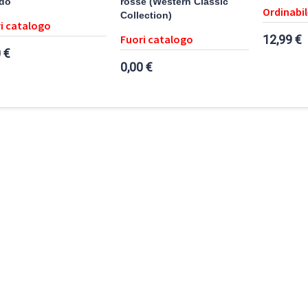
do
rosse (Western Classic
Ordinabil
Collection)
i catalogo
Fuori catalogo
12,99 €
 €
0,00 €