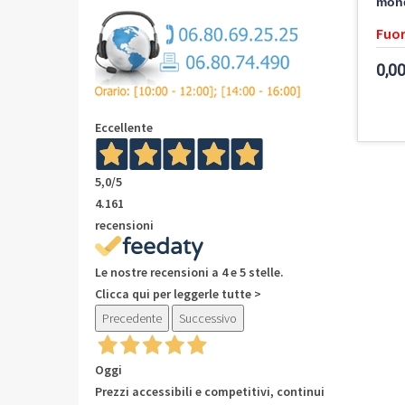
mon
Fuor
0,00
Eccellente
5,0
/5
4.161
recensioni
Le nostre recensioni a 4 e 5 stelle.
Clicca qui per leggerle tutte >
Precedente
Successivo
Oggi
Prezzi accessibili e competitivi, continui