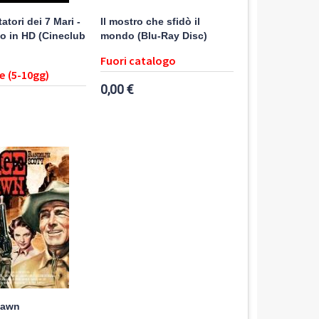
atori dei 7 Mari -
Il mostro che sfidò il
o in HD (Cineclub
mondo (Blu-Ray Disc)
Fuori catalogo
e (5-10gg)
0,00 €
Dawn