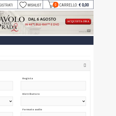
€ 0,00
0
CARRELLO:
GISTRATI
WISHLIST
Regista
Distributore
Formato audio