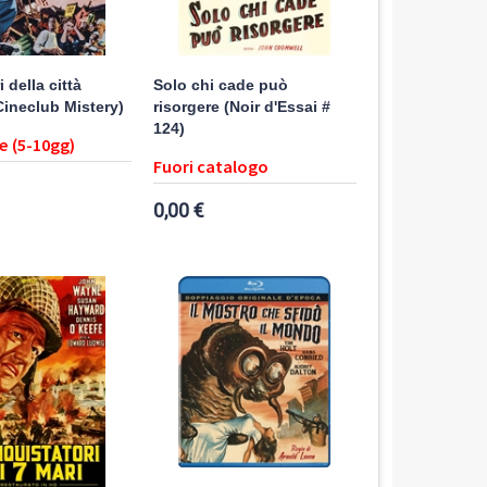
i della città
Solo chi cade può
Cineclub Mistery)
risorgere (Noir d'Essai #
124)
e (5-10gg)
Fuori catalogo
0,00 €