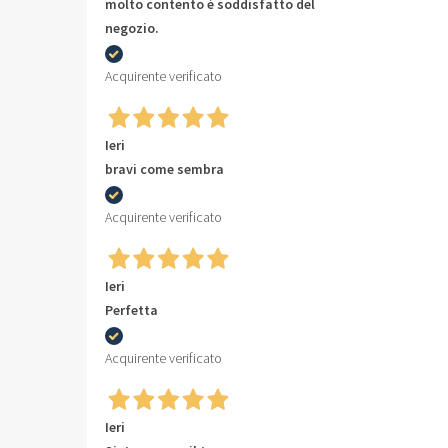
molto contento è soddisfatto del
negozio.
Acquirente verificato
Ieri
bravi come sembra
Acquirente verificato
Ieri
Perfetta
Acquirente verificato
Ieri