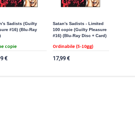
n's Sadists (Guilty
Satan's Sadists - Limited
sure #16) (Blu-Ray
100 copie (Guilty Pleasure
)
#16) (Blu-Ray Disc + Card)
e copie
Ordinabile (5-10gg)
99 €
17,99 €