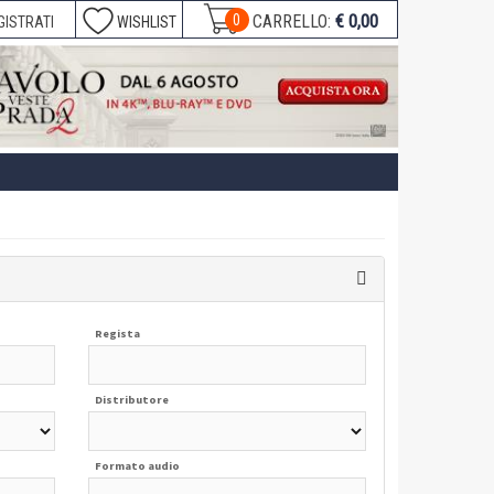
€ 0,00
0
CARRELLO:
GISTRATI
WISHLIST
Regista
Distributore
Formato audio