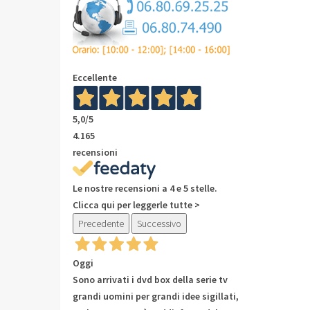
Eccellente
5,0
/5
4.165
recensioni
Le nostre recensioni a 4 e 5 stelle.
Clicca qui per leggerle tutte >
Precedente
Successivo
Oggi
Sono arrivati i dvd box della serie tv
grandi uomini per grandi idee sigillati,