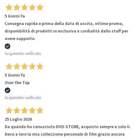
5 Giorni Fa
Consegna rapida e prima della data di uscita, ottime promo,
disponibilità di prodotti in esclusiva e cordialità dallo staff per
avere supporto.
Acquirente verificato
5 Giorni Fa
Over the Top
Acquirente verificato
25 Luglio 2026
Da quando ho conusciuto DVD-STORE, acquisto sempre e solo li.
Devo a loro la mia collezzione personale di film grazie ancora