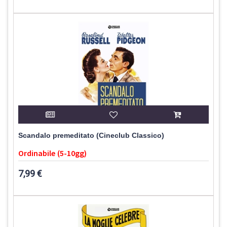
Scandalo premeditato (Cineclub Classico)
Ordinabile (5-10gg)
7,99 €