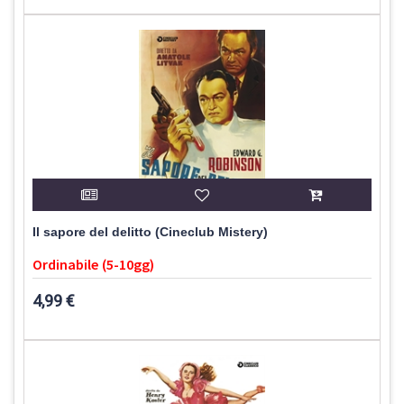
Il sapore del delitto (Cineclub Mistery)
Ordinabile (5-10gg)
4,99 €