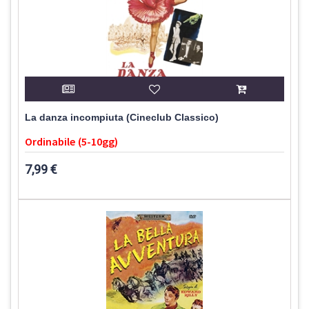
La danza incompiuta (Cineclub Classico)
Ordinabile (5-10gg)
7,99 €