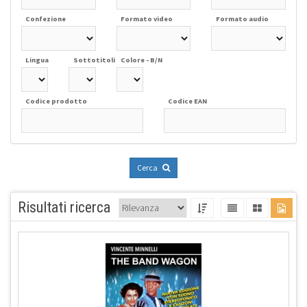
Confezione
Formato video
Formato audio
Lingua
Sottotitoli
Colore - B/N
Codice prodotto
Codice EAN
Cerca
Risultati ricerca