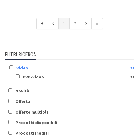
1
2
FILTRI RICERCA
Video
23
DVD-Video
23
Novità
Offerta
Offerte multiple
Prodotti disponibili
Prodotti inediti