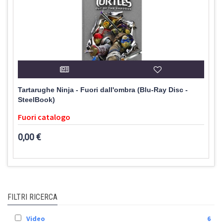
Tartarughe Ninja - Fuori dall'ombra (Blu-Ray Disc -
SteelBook)
Fuori catalogo
0,00 €
FILTRI RICERCA
Video
6