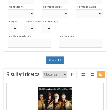
Confezione
Formato video
Formato audio
Lingua
Sottotitoli
Colore - B/N
Codice prodotto
Codice EAN
Cerca
Risultati ricerca