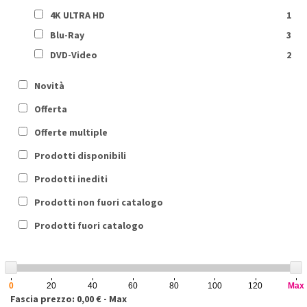
4K ULTRA HD
1
Blu-Ray
3
DVD-Video
2
Novità
Offerta
Offerte multiple
Prodotti disponibili
Prodotti inediti
Prodotti non fuori catalogo
Prodotti fuori catalogo
0
20
40
60
80
100
120
Max
Fascia prezzo: 0,00 € - Max