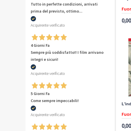
Tutto in perfette condizioni, arrivati
Fuor
prima del previsto, ottimo...
0,00
Acquirente verificato
4 Giorni Fa
Sempre più soddisfatto!! I film arrivano
integri e sicuri!
Acquirente verificato
5 Giorni Fa
Come sempre impeccabili!
L'in
Fuor
Acquirente verificato
0,00