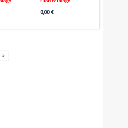
talogo
Fuori catalogo
0,00 €