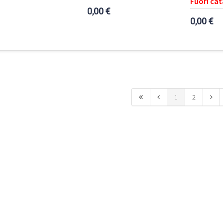
Fuori ca
0,00 €
0,00 €
1
2