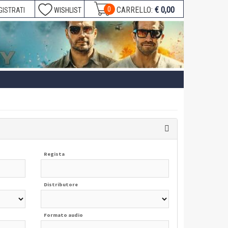
€ 0,00
0
CARRELLO:
GISTRATI
WISHLIST
Regista
Distributore
Formato audio