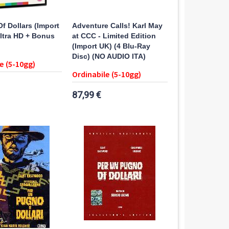
Of Dollars (Import
Adventure Calls! Karl May
ltra HD + Bonus
at CCC - Limited Edition
(Import UK) (4 Blu-Ray
Disc) (NO AUDIO ITA)
e (5-10gg)
Ordinabile (5-10gg)
87,99 €