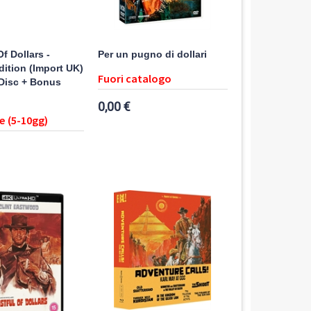
Of Dollars -
Per un pugno di dollari
dition (Import UK)
Fuori catalogo
Disc + Bonus
0,00 €
e (5-10gg)