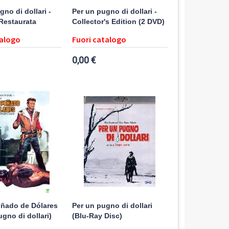
no di dollari -
Per un pugno di dollari -
Restaurata
Collector's Edition (2 DVD)
talogo
Fuori catalogo
0,00 €
uñado de Dólares
Per un pugno di dollari
ugno di dollari)
(Blu-Ray Disc)