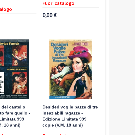
Fuori catalogo
talogo
0,00 €
 del castello
Desideri voglie pazze di tre
o fare quello -
insaziabili ragazze -
Limitata 999
Edizione Limitata 999
M. 18 anni)
copie (V.M. 18 anni)