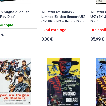
un pugno di dollari
A Fistful Of Dollars -
A Fistful 
-Ray Disc)
Limited Edition (Import UK)
UK) (4K U
(4K Ultra HD + Bonus Disc)
Disc)
e copie
Fuori catalogo
Ordinabil
 €
0,00 €
35,99 €