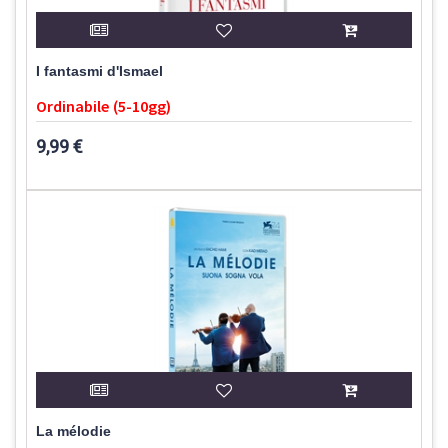
I fantasmi d'Ismael
Ordinabile (5-10gg)
9,99 €
La mélodie