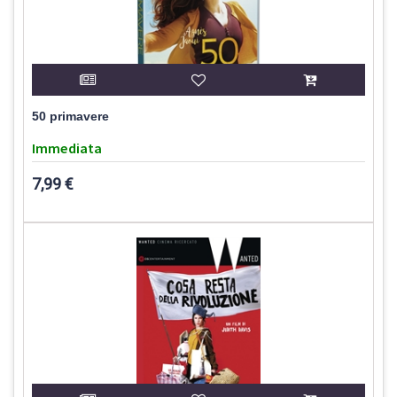
50 primavere
Immediata
7,99 €