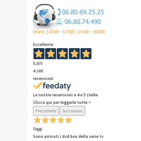
Eccellente
5,0
/5
4.165
recensioni
Le nostre recensioni a 4 e 5 stelle.
Clicca qui per leggerle tutte >
Precedente
Successivo
Oggi
Sono arrivati i dvd box della serie tv