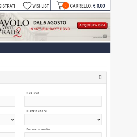
€ 0,00
0
CARRELLO:
GISTRATI
WISHLIST
Regista
Distributore
Formato audio