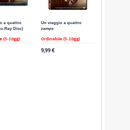
o a quattro
Un viaggio a quattro
u-Ray Disc)
zampe
e (5-10gg)
Ordinabile (5-10gg)
9,99 €