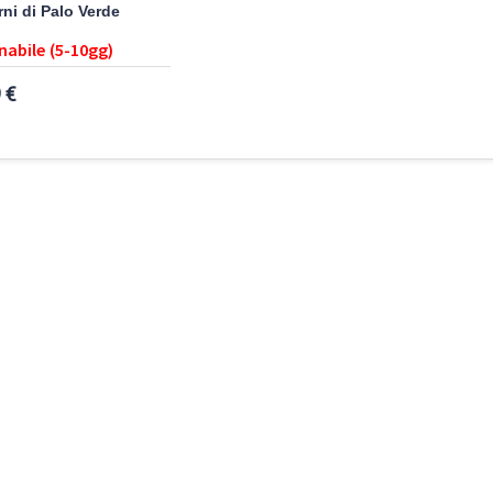
rni di Palo Verde
nabile (5-10gg)
 €