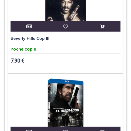
Beverly Hills Cop III
Poche copie
7,90 €