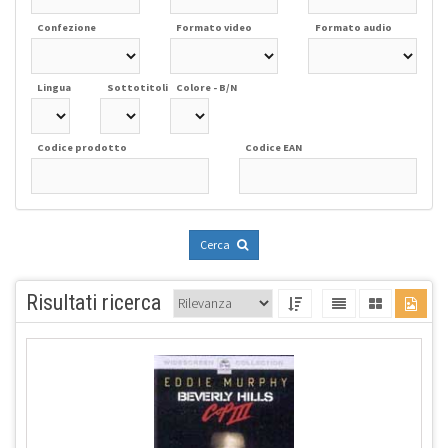
Confezione
Formato video
Formato audio
Lingua
Sottotitoli
Colore - B/N
Codice prodotto
Codice EAN
Cerca
Risultati ricerca