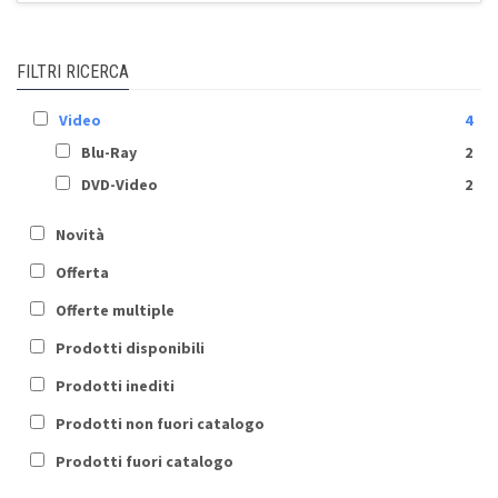
FILTRI RICERCA
Video
4
Blu-Ray
2
DVD-Video
2
Novità
Offerta
Offerte multiple
Prodotti disponibili
Prodotti inediti
Prodotti non fuori catalogo
Prodotti fuori catalogo