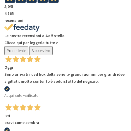
5,0
/5
4.165
recensioni
Le nostre recensioni a 4 e 5 stelle.
Clicca qui per leggerle tutte >
Precedente
Successivo
Oggi
Sono arrivati i dvd box della serie tv grandi uomini per grandi idee
sigillati, molto contento è soddisfatto del negozio.
Acquirente verificato
Ieri
bravi come sembra