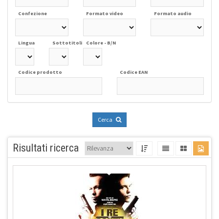
Confezione
Formato video
Formato audio
Lingua
Sottotitoli
Colore - B/N
Codice prodotto
Codice EAN
Cerca
Risultati ricerca