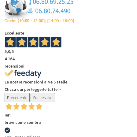
Eccellente
5,0
/5
4.164
recensioni
Le nostre recensioni a 4 e 5 stelle.
Clicca qui per leggerle tutte >
Precedente
Successivo
Ieri
bravi come sembra