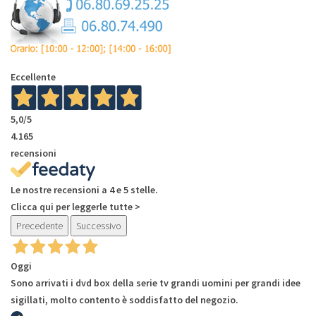
Eccellente
5,0
/5
4.165
recensioni
Le nostre recensioni a 4 e 5 stelle.
Clicca qui per leggerle tutte >
Precedente
Successivo
Oggi
Sono arrivati i dvd box della serie tv grandi uomini per grandi idee
sigillati, molto contento è soddisfatto del negozio.