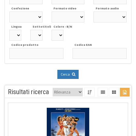
Confezione
Formato video
Formato audio
Lingua
Sottotitoli
Colore - B/N
Codice prodotto
Codice EAN
Cerca
Risultati ricerca