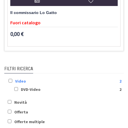
Il commissario Lo Gatto
Fuori catalogo
0,00 €
FILTRI RICERCA
Video
2
DVD-Video
2
Novità
Offerta
Offerte multiple