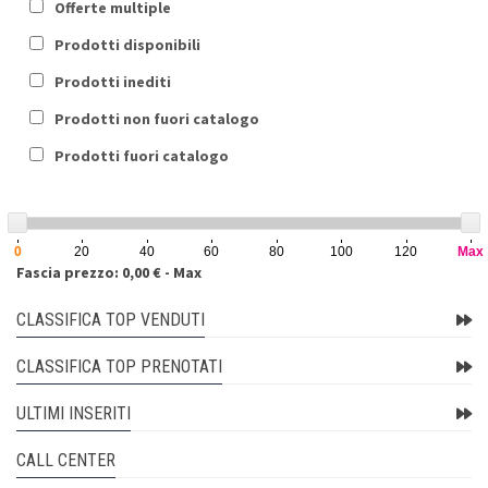
Offerte multiple
Prodotti disponibili
Prodotti inediti
Prodotti non fuori catalogo
Prodotti fuori catalogo
0
20
40
60
80
100
120
Max
Fascia prezzo: 0,00 € - Max
CLASSIFICA TOP VENDUTI
CLASSIFICA TOP PRENOTATI
ULTIMI INSERITI
CALL CENTER