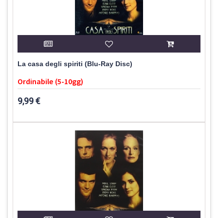
La casa degli spiriti (Blu-Ray Disc)
Ordinabile (5-10gg)
9,99 €