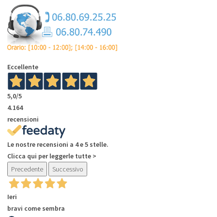
Eccellente
5,0
/5
4.164
recensioni
Le nostre recensioni a 4 e 5 stelle.
Clicca qui per leggerle tutte >
Precedente
Successivo
Ieri
bravi come sembra