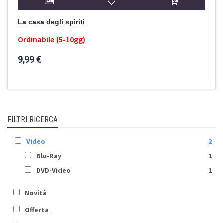
La casa degli spiriti
Ordinabile (5-10gg)
9,99 €
FILTRI RICERCA
Video
2
Blu-Ray
1
DVD-Video
1
Novità
Offerta