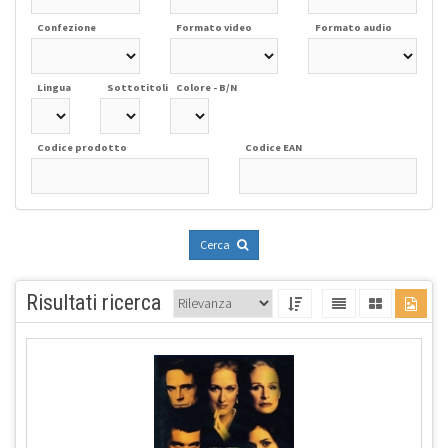
Confezione
Formato video
Formato audio
Lingua
Sottotitoli
Colore - B/N
Codice prodotto
Codice EAN
Cerca
Risultati ricerca