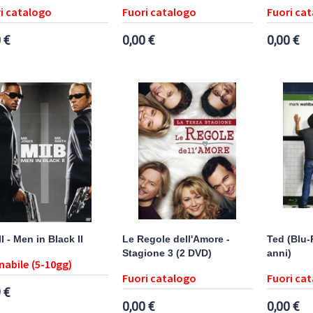
i catalogo
Fuori catalogo
Fuori ca
 €
0,00 €
0,00 €
I - Men in Black II
Le Regole dell'Amore -
Ted (Blu-
Stagione 3 (2 DVD)
anni)
nabile (5-10gg)
Fuori catalogo
Fuori ca
 €
0,00 €
0,00 €