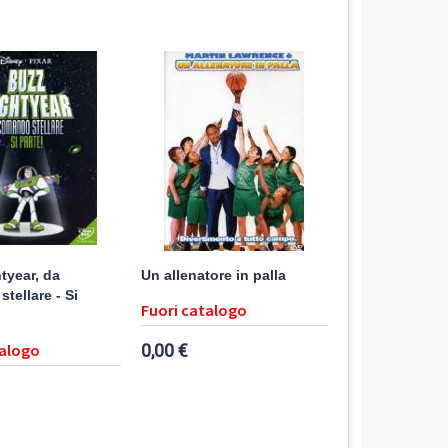
tyear, da
Un allenatore in palla
tellare - Si
Fuori catalogo
talogo
0,00 €