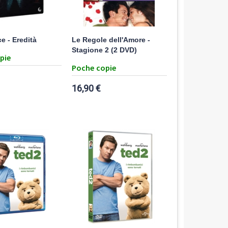
e - Eredità
Le Regole dell'Amore -
Stagione 2 (2 DVD)
pie
Poche copie
16,90 €