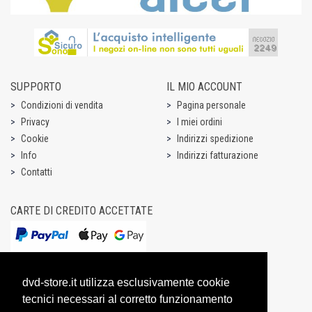
SUPPORTO
IL MIO ACCOUNT
Condizioni di vendita
Pagina personale
Privacy
I miei ordini
Cookie
Indirizzi spedizione
Info
Indirizzi fatturazione
Contatti
CARTE DI CREDITO ACCETTATE
dvd-store.it utilizza esclusivamente cookie
tecnici necessari al corretto funzionamento