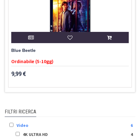
Blue Beetle
Ordinabile (5-10gg)
9,99 €
FILTRI RICERCA
Video
6
4K ULTRA HD
4