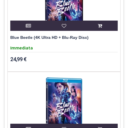
Blue Beetle (4K Ultra HD + Blu-Ray Disc)
Immediata
24,99 €