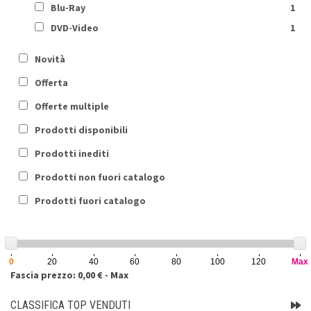
Blu-Ray
1
DVD-Video
1
Novità
Offerta
Offerte multiple
Prodotti disponibili
Prodotti inediti
Prodotti non fuori catalogo
Prodotti fuori catalogo
0
20
40
60
80
100
120
Max
Fascia prezzo: 0,00 € - Max
CLASSIFICA TOP VENDUTI