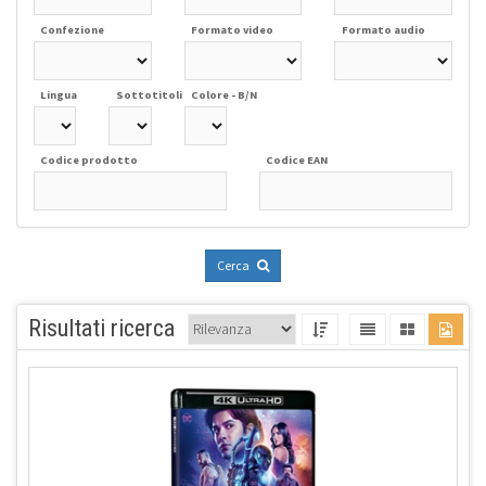
Confezione
Formato video
Formato audio
Lingua
Sottotitoli
Colore - B/N
Codice prodotto
Codice EAN
Cerca
Risultati ricerca