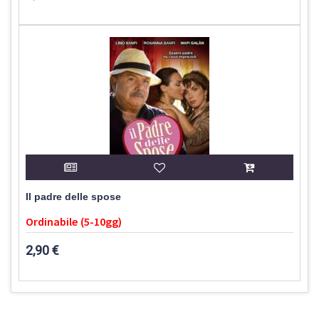
Il padre delle spose
Ordinabile (5-10gg)
2,90 €