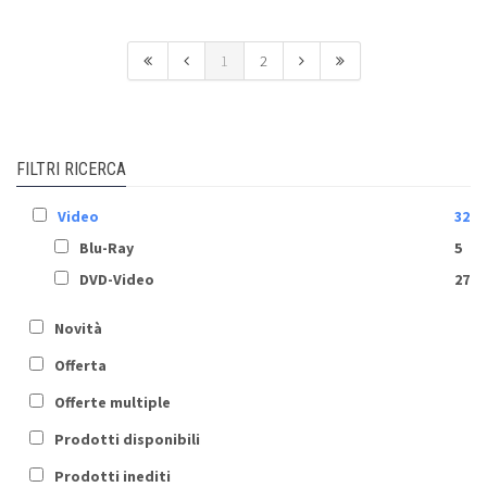
1
2
FILTRI RICERCA
Video
32
Blu-Ray
5
DVD-Video
27
Novità
Offerta
Offerte multiple
Prodotti disponibili
Prodotti inediti