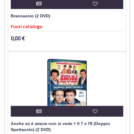
Brancaccio (2 DVD)
Fuori catalogo
0,00 €
Anche se è amore non si vede + Il 7 e l'8 (Doppio
Spettacolo) (2 DVD)