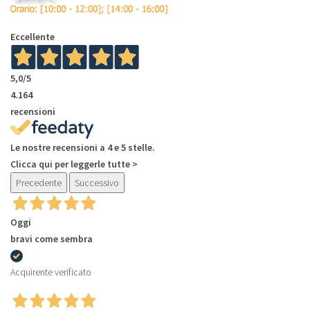
Eccellente
5,0
/5
4.164
recensioni
Le nostre recensioni a 4 e 5 stelle.
Clicca qui per leggerle tutte >
Precedente
Successivo
Oggi
bravi come sembra
Acquirente verificato