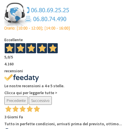
Eccellente
5,0
/5
4.160
recensioni
Le nostre recensioni a 4 e 5 stelle.
Clicca qui per leggerle tutte >
Precedente
Successivo
3 Giorni Fa
Tutto in perfette condizioni, arrivati prima del previsto, ottimo...