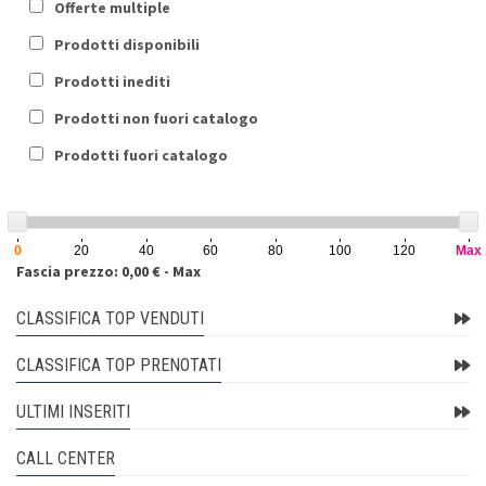
Offerte multiple
Prodotti disponibili
Prodotti inediti
Prodotti non fuori catalogo
Prodotti fuori catalogo
0
20
40
60
80
100
120
Max
Fascia prezzo: 0,00 € - Max
CLASSIFICA TOP VENDUTI
CLASSIFICA TOP PRENOTATI
ULTIMI INSERITI
CALL CENTER