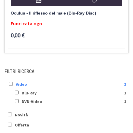
Oculus - Il riflesso del male (Blu-Ray Disc)
Fuori catalogo
0,00 €
FILTRI RICERCA
Video
2
Blu-Ray
1
DVD-Video
1
Novità
Offerta