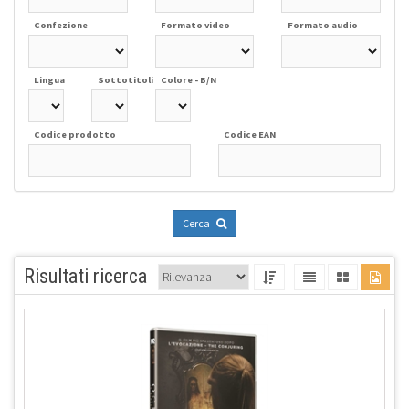
Confezione
Formato video
Formato audio
Lingua
Sottotitoli
Colore - B/N
Codice prodotto
Codice EAN
Cerca
Risultati ricerca