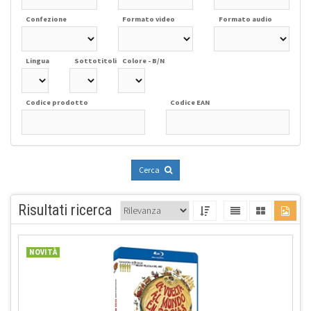
Confezione
Formato video
Formato audio
Lingua
Sottotitoli
Colore - B/N
Codice prodotto
Codice EAN
Cerca
Risultati ricerca
NOVITÀ