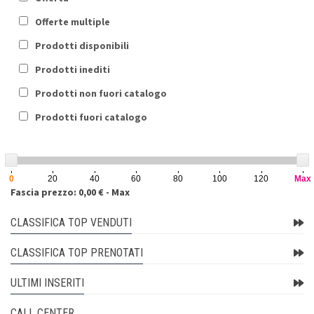
Offerte multiple
Prodotti disponibili
Prodotti inediti
Prodotti non fuori catalogo
Prodotti fuori catalogo
0
20
40
60
80
100
120
Max
Fascia prezzo: 0,00 € - Max
CLASSIFICA TOP VENDUTI
CLASSIFICA TOP PRENOTATI
ULTIMI INSERITI
CALL CENTER