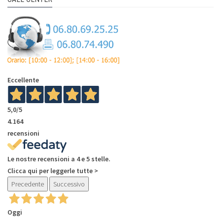
Eccellente
5,0
/5
4.164
recensioni
Le nostre recensioni a 4 e 5 stelle.
Clicca qui per leggerle tutte >
Precedente
Successivo
Oggi