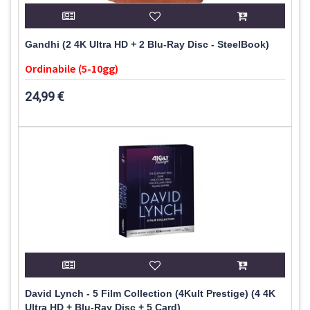
Gandhi (2 4K Ultra HD + 2 Blu-Ray Disc - SteelBook)
Ordinabile (5-10gg)
24,99 €
David Lynch - 5 Film Collection (4Kult Prestige) (4 4K
Ultra HD + Blu-Ray Disc + 5 Card)