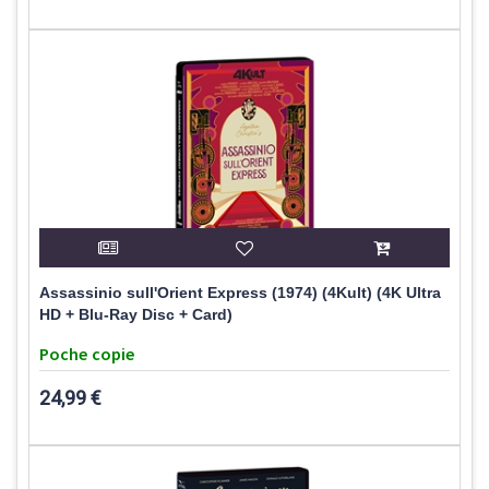
Assassinio sull'Orient Express (1974) (4Kult) (4K Ultra
HD + Blu-Ray Disc + Card)
Poche copie
24,99 €