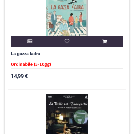
La gazza ladra
Ordinabile (5-10gg)
14,99 €