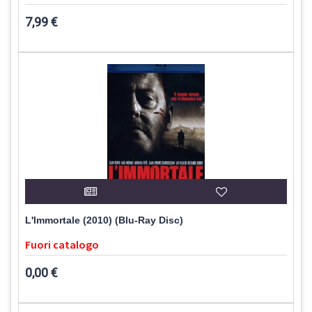
7,99 €
L'Immortale (2010) (Blu-Ray Disc)
Fuori catalogo
0,00 €