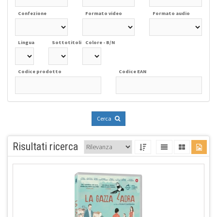
Confezione
Formato video
Formato audio
Lingua
Sottotitoli
Colore - B/N
Codice prodotto
Codice EAN
Cerca
Risultati ricerca