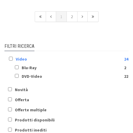
1
2
FILTRI RICERCA
Video
24
Blu-Ray
2
DVD-Video
22
Novità
Offerta
Offerte multiple
Prodotti disponibili
Prodotti inediti