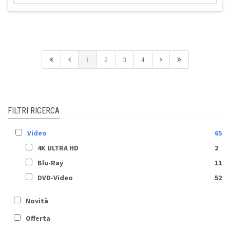
1
2
3
4
FILTRI RICERCA
Video
65
4K ULTRA HD
2
Blu-Ray
11
DVD-Video
52
Novità
Offerta