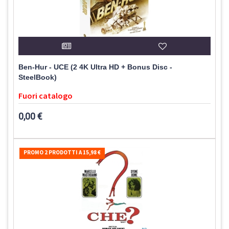
Ben-Hur - UCE (2 4K Ultra HD + Bonus Disc -
SteelBook)
Fuori catalogo
0,00 €
PROMO 2 PRODOTTI A 15,98 €