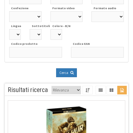
Confezione
Formato video
Formato audio
Lingua
Sottotitoli
Colore - B/N
Codice prodotto
Codice EAN
Cerca
Risultati ricerca