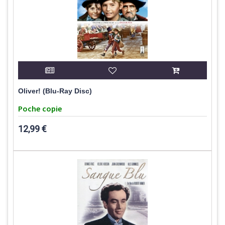
Oliver! (Blu-Ray Disc)
Poche copie
12,99 €