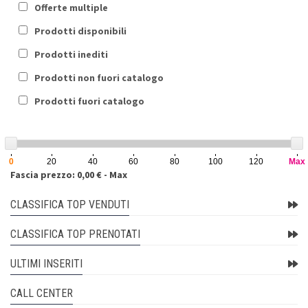
Offerte multiple
Prodotti disponibili
Prodotti inediti
Prodotti non fuori catalogo
Prodotti fuori catalogo
0
20
40
60
80
100
120
Max
Fascia prezzo: 0,00 € - Max
CLASSIFICA TOP VENDUTI
CLASSIFICA TOP PRENOTATI
ULTIMI INSERITI
CALL CENTER