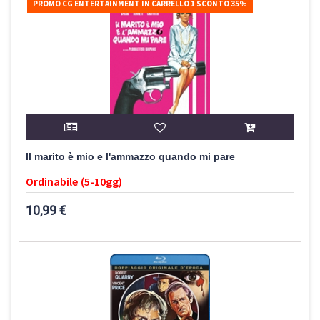
PROMO CG ENTERTAINMENT IN CARRELLO 1 SCONTO 35%
Il marito è mio e l'ammazzo quando mi pare
Ordinabile (5-10gg)
10,99 €