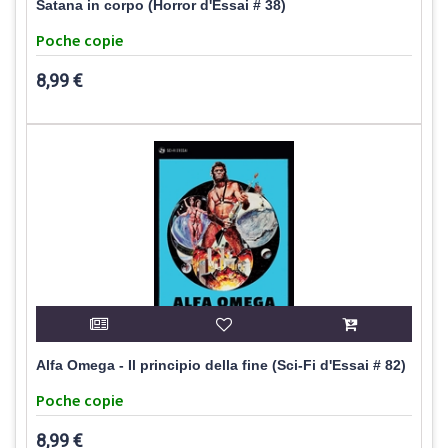
Satana in corpo (Horror d'Essai # 38)
Poche copie
8,99 €
Alfa Omega - Il principio della fine (Sci-Fi d'Essai # 82)
Poche copie
8,99 €