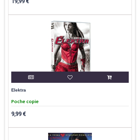
19,99 €
Elektra
Poche copie
9,99 €