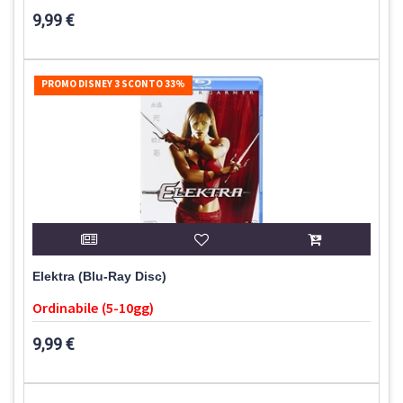
9,99 €
PROMO DISNEY 3 SCONTO 33%
Elektra (Blu-Ray Disc)
Ordinabile (5-10gg)
9,99 €