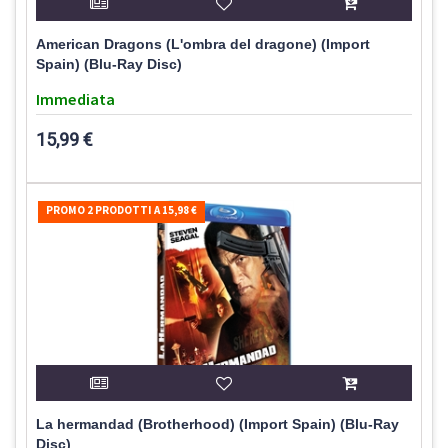
American Dragons (L'ombra del dragone) (Import
Spain) (Blu-Ray Disc)
Immediata
15,99 €
PROMO 2 PRODOTTI A 15,98 €
La hermandad (Brotherhood) (Import Spain) (Blu-Ray
Disc)