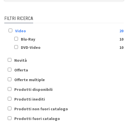
FILTRI RICERCA
Video
20
Blu-Ray
10
DVD-Video
10
Novità
Offerta
Offerte multiple
Prodotti disponibili
Prodotti inediti
Prodotti non fuori catalogo
Prodotti fuori catalogo