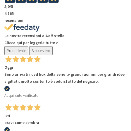
5,0
/5
4.165
recensioni
Le nostre recensioni a 4 e 5 stelle.
Clicca qui per leggerle tutte >
Precedente
Successivo
Oggi
Sono arrivati i dvd box della serie tv grandi uomini per grandi idee
sigillati, molto contento è soddisfatto del negozio.
Acquirente verificato
Ieri
bravi come sembra