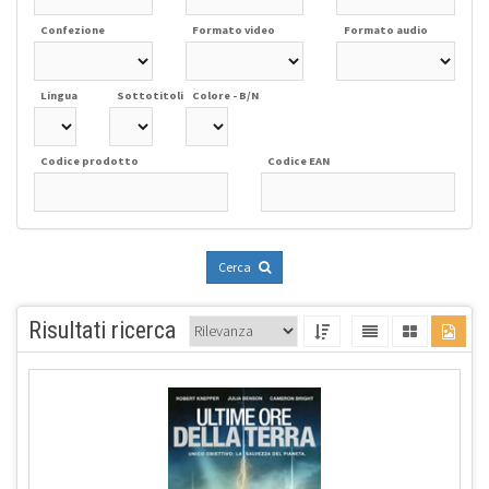
Confezione
Formato video
Formato audio
Lingua
Sottotitoli
Colore - B/N
Codice prodotto
Codice EAN
Cerca
Risultati ricerca