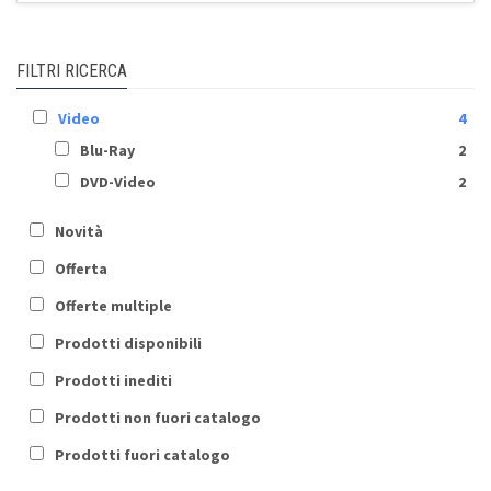
FILTRI RICERCA
Video
4
Blu-Ray
2
DVD-Video
2
Novità
Offerta
Offerte multiple
Prodotti disponibili
Prodotti inediti
Prodotti non fuori catalogo
Prodotti fuori catalogo