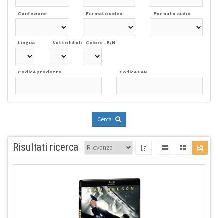
Confezione
Formato video
Formato audio
Lingua
Sottotitoli
Colore - B/N
Codice prodotto
Codice EAN
Cerca
Risultati ricerca