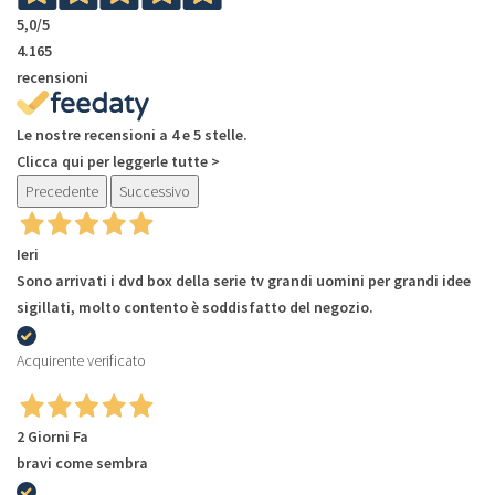
5,0
/5
4.165
recensioni
Le nostre recensioni a 4 e 5 stelle.
Clicca qui per leggerle tutte >
Precedente
Successivo
Ieri
Sono arrivati i dvd box della serie tv grandi uomini per grandi idee
sigillati, molto contento è soddisfatto del negozio.
Acquirente verificato
2 Giorni Fa
bravi come sembra