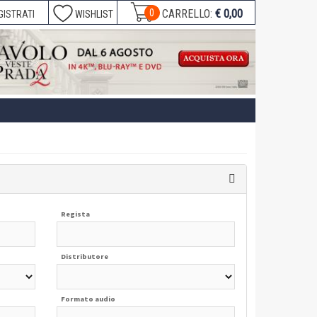
€ 0,00
0
CARRELLO:
GISTRATI
WISHLIST
Regista
Distributore
Formato audio