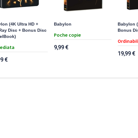
lon (4K Ultra HD +
Babylon
Babylon (
Ray Disc + Bonus Disc
Bonus Di
Poche copie
eelBook)
Ordinabil
ediata
9,99 €
19,99 €
99 €