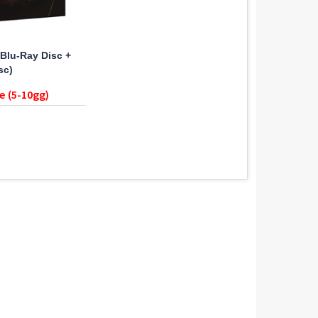
Blu-Ray Disc +
sc)
e (5-10gg)