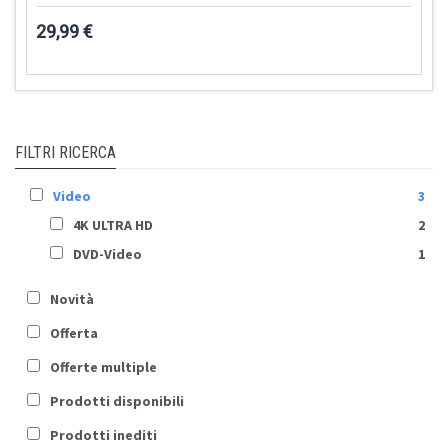
29,99 €
FILTRI RICERCA
Video
3
4K ULTRA HD
2
DVD-Video
1
Novità
Offerta
Offerte multiple
Prodotti disponibili
Prodotti inediti