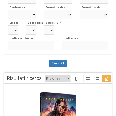
Confezione
Formato video
Formato audio
Lingua
Sottotitoli
Colore - B/N
Codice prodotto
Codice EAN
Cerca
Risultati ricerca