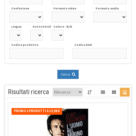
Confezione
Formato video
Formato audio
Lingua
Sottotitoli
Colore - B/N
Codice prodotto
Codice EAN
Cerca
Risultati ricerca
PROMO 2 PRODOTTI A 13,98 €