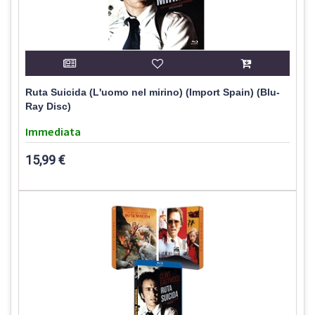
Ruta Suicida (L'uomo nel mirino) (Import Spain) (Blu-
Ray Disc)
Immediata
15,99 €