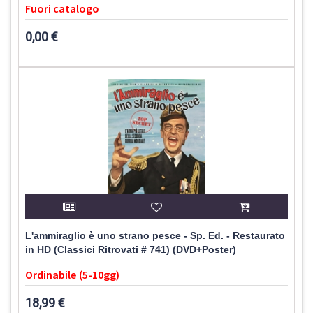
Fuori catalogo
0,00 €
L'ammiraglio è uno strano pesce - Sp. Ed. - Restaurato
in HD (Classici Ritrovati # 741) (DVD+Poster)
Ordinabile (5-10gg)
18,99 €