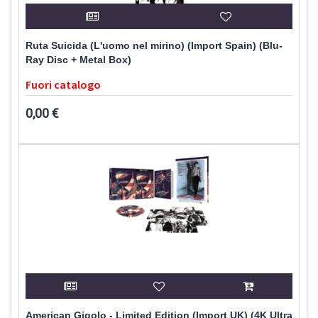
Ruta Suicida (L'uomo nel mirino) (Import Spain) (Blu-
Ray Disc + Metal Box)
Fuori catalogo
0,00 €
American Gigolo - Limited Edition (Import UK) (4K Ultra