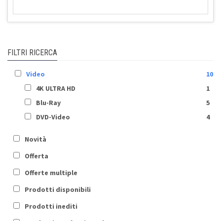
FILTRI RICERCA
Video
10
4K ULTRA HD
1
Blu-Ray
5
DVD-Video
4
Novità
Offerta
Offerte multiple
Prodotti disponibili
Prodotti inediti