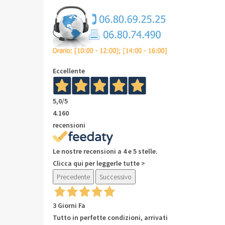
Eccellente
5,0
/5
4.160
recensioni
Le nostre recensioni a 4 e 5 stelle.
Clicca qui per leggerle tutte >
Precedente
Successivo
3 Giorni Fa
Tutto in perfette condizioni, arrivati