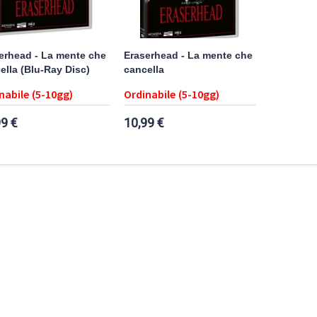
erhead - La mente che
Eraserhead - La mente che
ella (Blu-Ray Disc)
cancella
nabile (5-10gg)
Ordinabile (5-10gg)
99 €
10,99 €