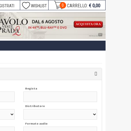
€ 0,00
0
CARRELLO:
GISTRATI
WISHLIST
Regista
Distributore
Formato audio