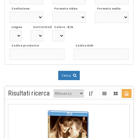
Confezione
Formato video
Formato audio
Lingua
Sottotitoli
Colore - B/N
Codice prodotto
Codice EAN
Cerca
Risultati ricerca