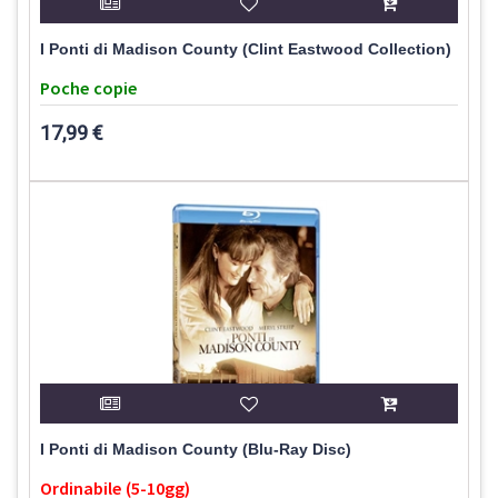
I Ponti di Madison County (Clint Eastwood Collection)
Poche copie
17,99 €
I Ponti di Madison County (Blu-Ray Disc)
Ordinabile (5-10gg)