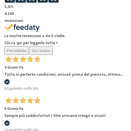
5,0
/5
4.160
recensioni
Le nostre recensioni a 4 e 5 stelle.
Clicca qui per leggerle tutte >
Precedente
Successivo
3 Giorni Fa
Tutto in perfette condizioni, arrivati prima del previsto, ottimo...
Acquirente verificato
5 Giorni Fa
Sempre più soddisfatto!! I film arrivano integri e sicuri!
Acquirente verificato