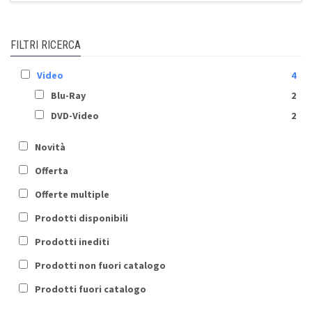
FILTRI RICERCA
Video
4
Blu-Ray
2
DVD-Video
2
Novità
Offerta
Offerte multiple
Prodotti disponibili
Prodotti inediti
Prodotti non fuori catalogo
Prodotti fuori catalogo