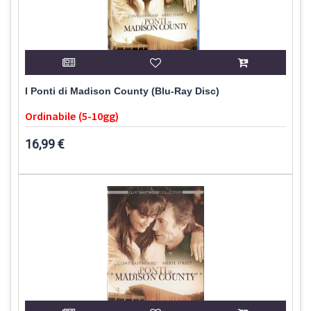
I Ponti di Madison County (Blu-Ray Disc)
Ordinabile (5-10gg)
16,99 €