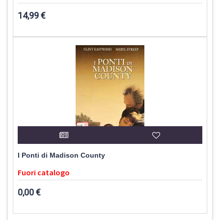
14,99 €
I Ponti di Madison County
Fuori catalogo
0,00 €