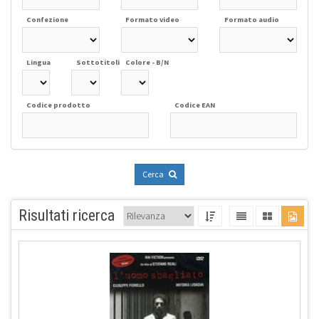
Confezione
Formato video
Formato audio
Lingua
Sottotitoli
Colore - B/N
Codice prodotto
Codice EAN
Cerca
Risultati ricerca