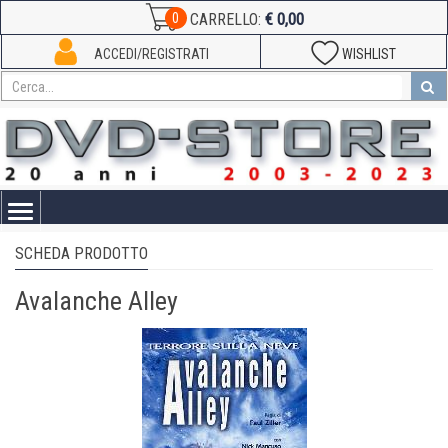
€ 0,00
0
CARRELLO:
ACCEDI/REGISTRATI
WISHLIST
Toggle
navigation
SCHEDA PRODOTTO
Avalanche Alley