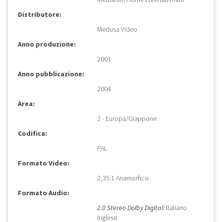
Distributore:
Medusa Video
Anno produzione:
2001
Anno pubblicazione:
2004
Area:
2 - Europa/Giappone
Codifica:
PAL
Formato Video:
2,35:1 Anamorfico
Formato Audio:
2.0 Stereo Dolby Digital:
Italiano
Inglese