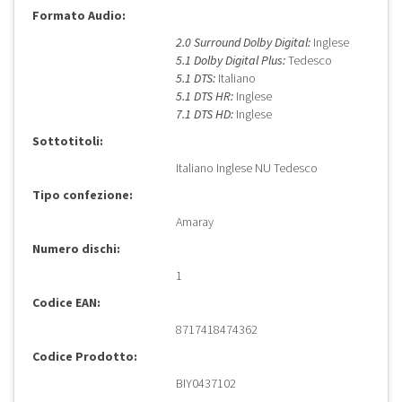
Formato Audio:
2.0 Surround Dolby Digital:
Inglese
5.1 Dolby Digital Plus:
Tedesco
5.1 DTS:
Italiano
5.1 DTS HR:
Inglese
7.1 DTS HD:
Inglese
Sottotitoli:
Italiano Inglese NU Tedesco
Tipo confezione:
Amaray
Numero dischi:
1
Codice EAN:
8717418474362
Codice Prodotto:
BIY0437102