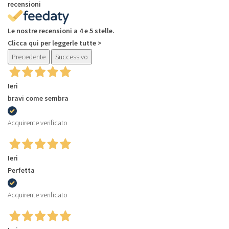
recensioni
Le nostre recensioni a 4 e 5 stelle.
Clicca qui per leggerle tutte >
Precedente
Successivo
Ieri
bravi come sembra
Acquirente verificato
Ieri
Perfetta
Acquirente verificato