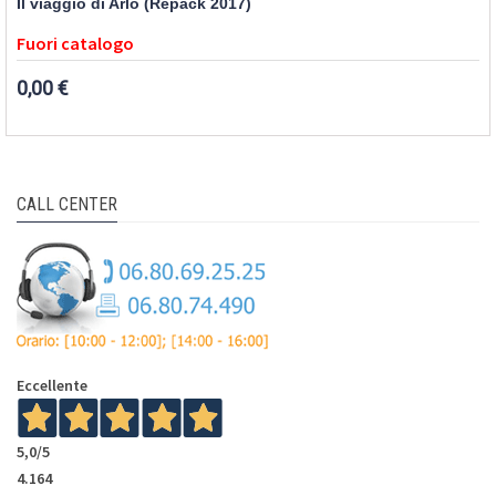
Il viaggio di Arlo (Repack 2017)
Fuori catalogo
0,00 €
CALL CENTER
Eccellente
5,0
/5
4.164