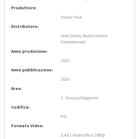
Produttore:
Disney Pixar
Distributore:
Walt Disney Studios Home
Entertainment
Anno produzione:
2015
Anno pubblicazione:
2016
Area:
2 - Europa/Giappone
Codifica:
PAL
Formato Video:
2,40:1 Anamorfico 1080p