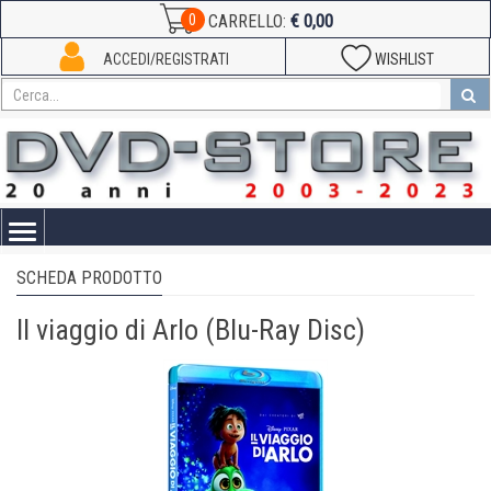
€ 0,00
0
CARRELLO:
ACCEDI/REGISTRATI
WISHLIST
Toggle
navigation
SCHEDA PRODOTTO
Il viaggio di Arlo (Blu-Ray Disc)