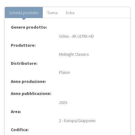
Scheda prodotto
Trama
Extra
Genere prodotto:
Video - 4K ULTRA HD
Produttore:
Midnight Classics
Distributore:
Plaion
Anno produzione:
Anno pubblicazione:
2025
Area:
2 - Europa/Giappone
Codifica: