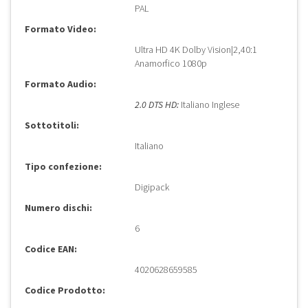
PAL
Formato Video:
Ultra HD 4K Dolby Vision|2,40:1
Anamorfico 1080p
Formato Audio:
2.0 DTS HD:
Italiano Inglese
Sottotitoli:
Italiano
Tipo confezione:
Digipack
Numero dischi:
6
Codice EAN:
4020628659585
Codice Prodotto: