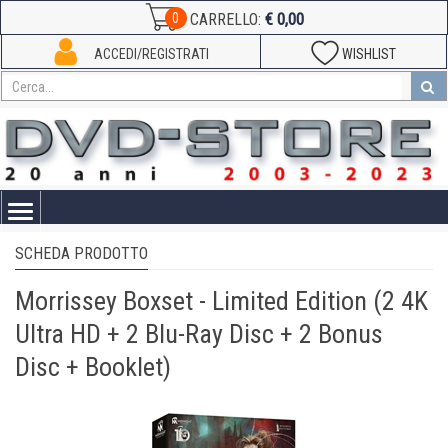
€ 0,00
0
CARRELLO:
ACCEDI/REGISTRATI
WISHLIST
Toggle
navigation
SCHEDA PRODOTTO
Morrissey Boxset - Limited Edition (2 4K
Ultra HD + 2 Blu-Ray Disc + 2 Bonus
Disc + Booklet)