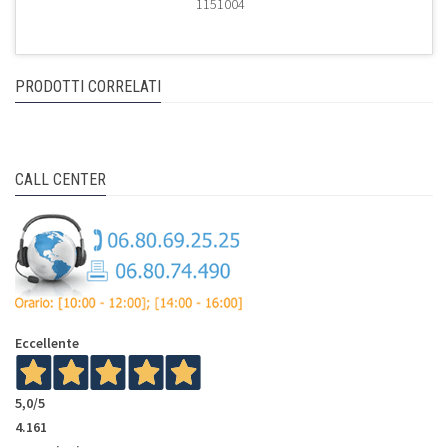
1151004
PRODOTTI CORRELATI
CALL CENTER
Eccellente
5,0
/5
4.161