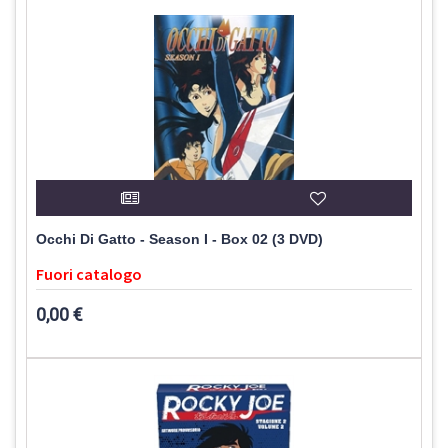
Occhi Di Gatto - Season I - Box 02 (3 DVD)
Fuori catalogo
0,00 €