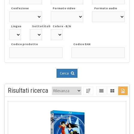
Confezione
Formato video
Formato audio
Lingua
Sottotitoli
Colore - B/N
Codice prodotto
Codice EAN
Cerca
Risultati ricerca