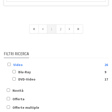
1
2
FILTRI RICERCA
Video
26
Blu-Ray
9
DVD-Video
17
Novità
Offerta
Offerte multiple