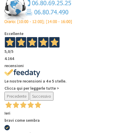
Eccellente
5,0
/5
4.164
recensioni
Le nostre recensioni a 4 e 5 stelle.
Clicca qui per leggerle tutte >
Precedente
Successivo
Ieri
bravi come sembra