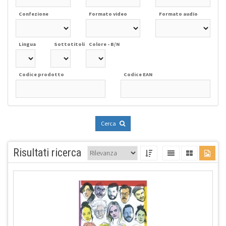
Confezione
Formato video
Formato audio
Lingua
Sottotitoli
Colore - B/N
Codice prodotto
Codice EAN
Cerca
Risultati ricerca