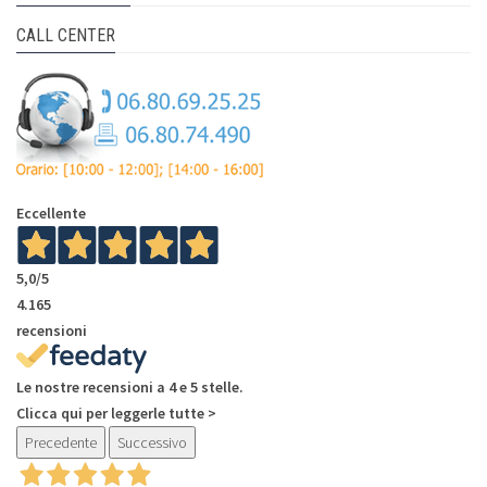
CALL CENTER
Eccellente
5,0
/5
4.165
recensioni
Le nostre recensioni a 4 e 5 stelle.
Clicca qui per leggerle tutte >
Precedente
Successivo