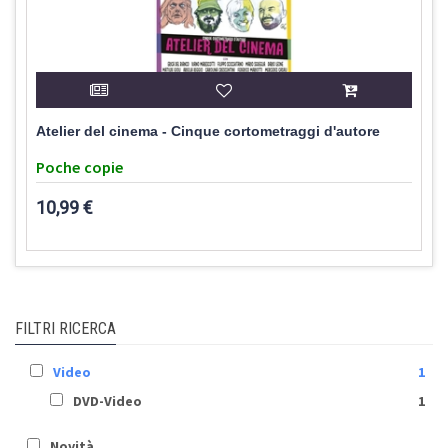
Atelier del cinema - Cinque cortometraggi d'autore
Poche copie
10,99 €
FILTRI RICERCA
Video
1
DVD-Video
1
Novità