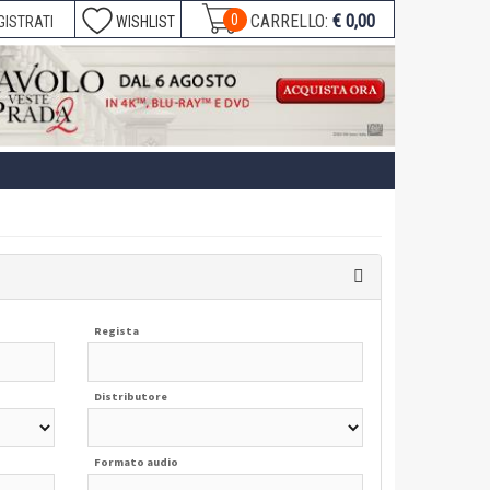
€ 0,00
0
CARRELLO:
GISTRATI
WISHLIST
Regista
Distributore
Formato audio