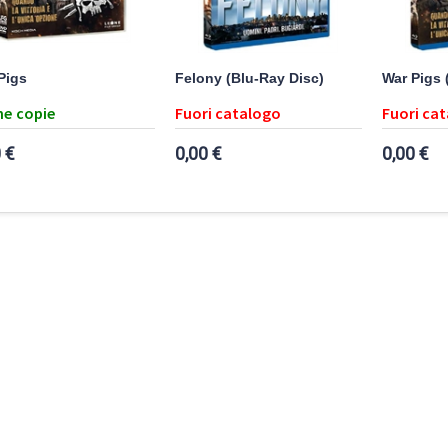
Pigs
Felony (Blu-Ray Disc)
War Pigs 
e copie
Fuori catalogo
Fuori ca
 €
0,00 €
0,00 €