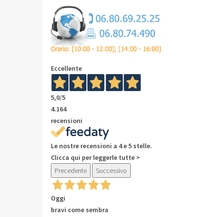
Eccellente
5,0
/5
4.164
recensioni
Le nostre recensioni a 4 e 5 stelle.
Clicca qui per leggerle tutte >
Precedente
Successivo
Oggi
bravi come sembra