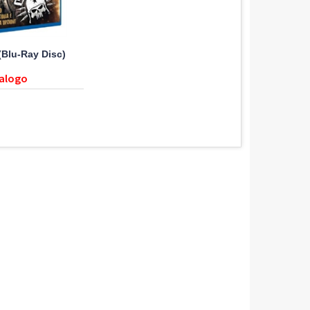
(Blu-Ray Disc)
talogo