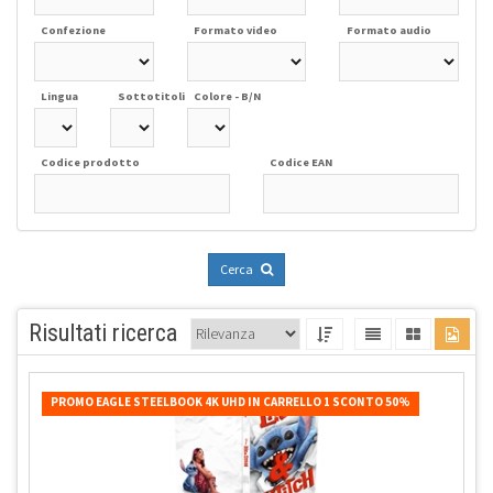
Confezione
Formato video
Formato audio
Lingua
Sottotitoli
Colore - B/N
Codice prodotto
Codice EAN
Cerca
Risultati ricerca
PROMO EAGLE STEELBOOK 4K UHD IN CARRELLO 1 SCONTO 50%