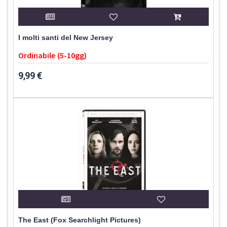
I molti santi del New Jersey
Ordinabile (5-10gg)
9,99 €
The East (Fox Searchlight Pictures)