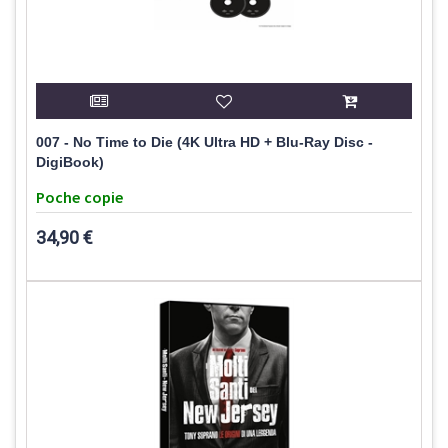
007 - No Time to Die (4K Ultra HD + Blu-Ray Disc -
DigiBook)
Poche copie
34,90 €