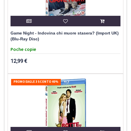
Game Night - Indovina chi muore stasera? (Import UK)
(Blu-Ray Disc)
Poche copie
12,99 €
PROMO EAGLE 3 SCONTO 40%