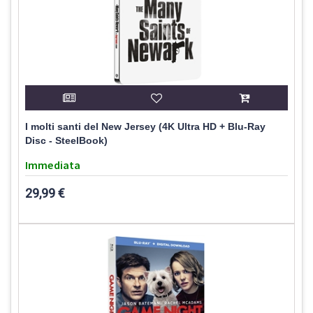
I molti santi del New Jersey (4K Ultra HD + Blu-Ray
Disc - SteelBook)
Immediata
29,99 €