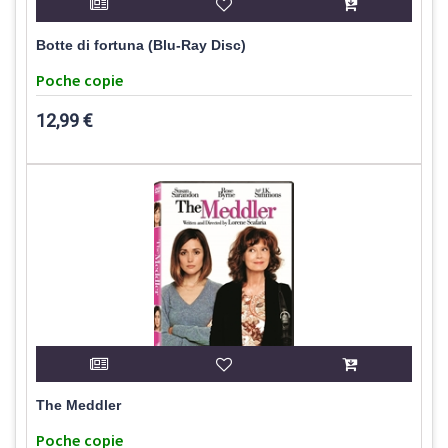
Botte di fortuna (Blu-Ray Disc)
Poche copie
12,99 €
The Meddler
Poche copie