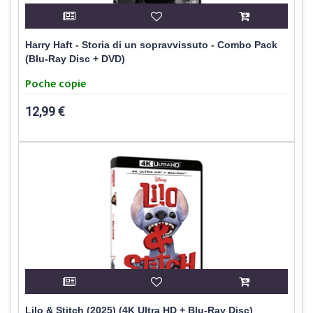
Harry Haft - Storia di un sopravvissuto - Combo Pack
(Blu-Ray Disc + DVD)
Poche copie
12,99 €
Lilo & Stitch (2025) (4K Ultra HD + Blu-Ray Disc)