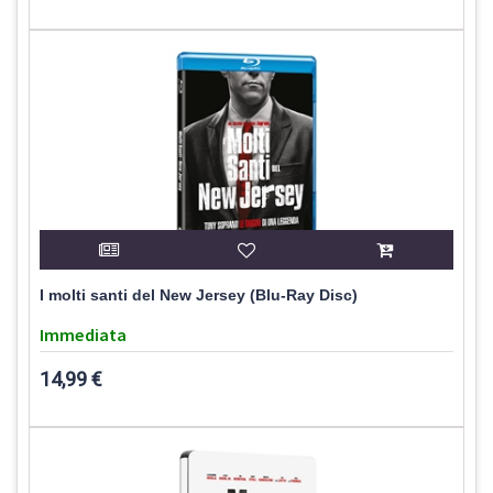
I molti santi del New Jersey (Blu-Ray Disc)
Immediata
14,99 €