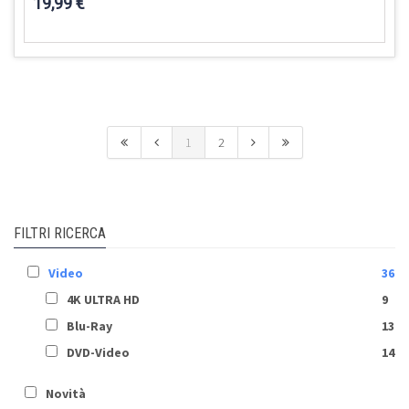
19,99 €
1
2
FILTRI RICERCA
Video
36
4K ULTRA HD
9
Blu-Ray
13
DVD-Video
14
Novità